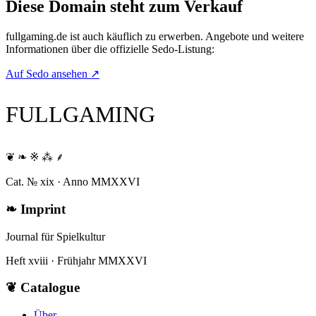
Diese Domain steht zum Verkauf
fullgaming.de
ist auch käuflich zu erwerben. Angebote und weitere
Informationen über die offizielle Sedo-Listung:
Auf Sedo ansehen
↗
FULLGAMING
❦ ❧ ※ ⁂ ⸙
Cat. № xix · Anno MMXXVI
❧
Imprint
Journal für Spielkultur
Heft xviii · Frühjahr MMXXVI
❦
Catalogue
Über